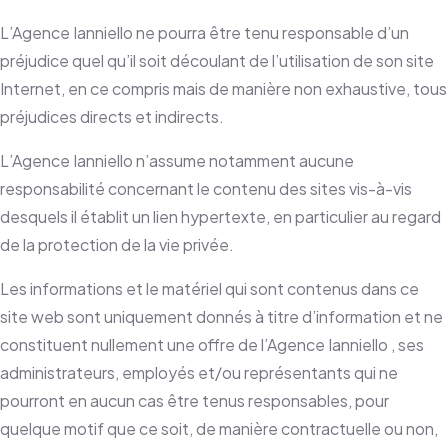
L’Agence Ianniello ne pourra être tenu responsable d’un
préjudice quel qu’il soit découlant de l’utilisation de son site
Internet, en ce compris mais de manière non exhaustive, tous
préjudices directs et indirects.
L’Agence Ianniello n’assume notamment aucune
responsabilité concernant le contenu des sites vis-à-vis
desquels il établit un lien hypertexte, en particulier au regard
de la protection de la vie privée.
Les informations et le matériel qui sont contenus dans ce
site web sont uniquement donnés à titre d’information et ne
constituent nullement une offre de l’Agence Ianniello , ses
administrateurs, employés et/ou représentants qui ne
pourront en aucun cas être tenus responsables, pour
quelque motif que ce soit, de manière contractuelle ou non,