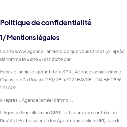
Politique de confidentialité
1/ Mentions légales
Le site www.agence-ianniello.be que vous utilisez (ci-après
dénommé le « site ») est édité par :
Fabrizio Ianniello, gérant de la SPRL Agence Ianniello Immo,
Chaussée Du Roeulx 1251/2B à 7021 HAVRE , TVA BE 0896
221 602
ci-après « Agence Ianniello Immo ».
L’Agence Ianniello Immo SPRL est soumis au contrôle de
l’Institut Professionnel des Agents Immobiliers (IPI), rue du